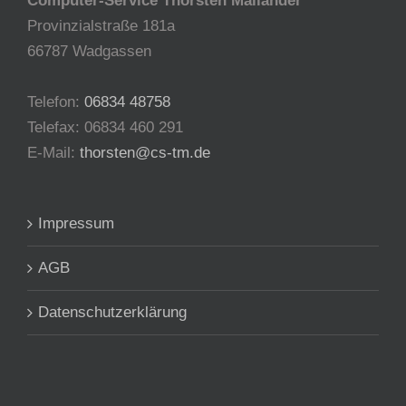
Computer-Service Thorsten Mailänder
Provinzialstraße 181a
66787 Wadgassen
Telefon:
06834 48758
Telefax: 06834 460 291
E-Mail:
thorsten@cs-tm.de
Impressum
AGB
Datenschutzerklärung