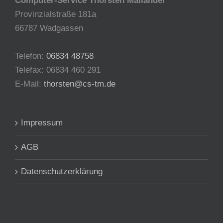
Computer-Service Thorsten Mailänder
Provinzialstraße 181a
66787 Wadgassen
Telefon:
06834 48758
Telefax: 06834 460 291
E-Mail:
thorsten@cs-tm.de
Impressum
AGB
Datenschutzerklärung